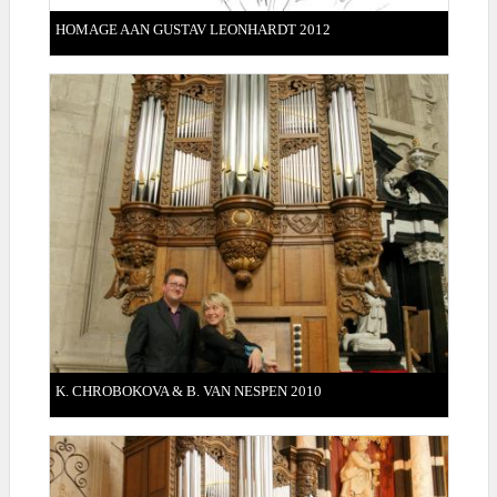
HOMAGE AAN GUSTAV LEONHARDT 2012
K. CHROBOKOVA & B. VAN NESPEN 2010