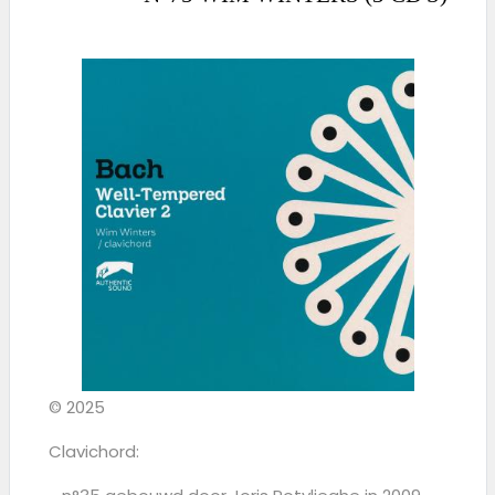
© 2025
Clavichord: