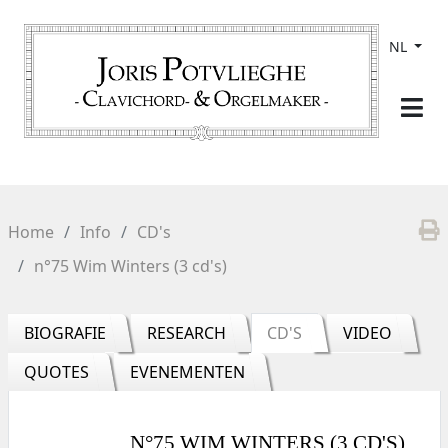
NL
Home
Info
CD's
n°75 Wim Winters (3 cd's)
BIOGRAFIE
RESEARCH
CD'S
VIDEO
QUOTES
EVENEMENTEN
N°75 WIM WINTERS (3 CD'S)