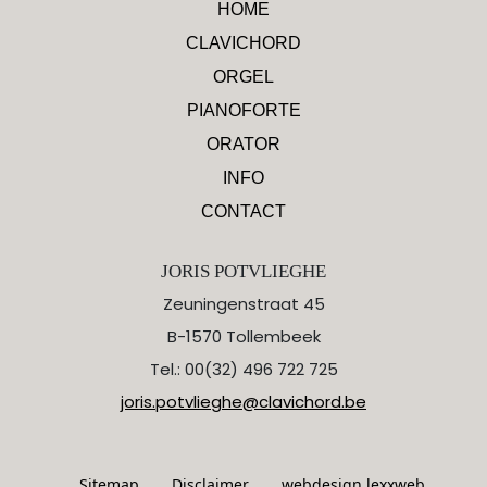
HOME
CLAVICHORD
ORGEL
PIANOFORTE
ORATOR
INFO
CONTACT
JORIS POTVLIEGHE
Zeuningenstraat 45
B-1570 Tollembeek
Tel.: 00(32) 496 722 725
joris.potvlieghe@clavichord.be
Sitemap
Disclaimer
webdesign lexxweb