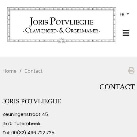
FR
Home
Contact
CONTACT
JORIS POTVLIEGHE
Zeuningenstraat 45
1570 Tollembeek
Tel: 00(32) 496 722 725