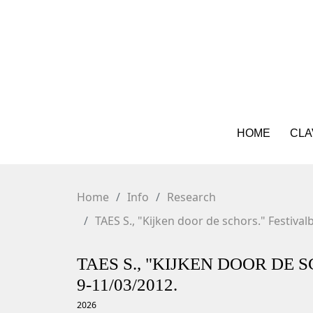
HOME
CLA
Home
Info
Research
TAES S., "Kijken door de schors." Festiv
TAES S., "KIJKEN DOOR D
9-11/03/2012.
2026