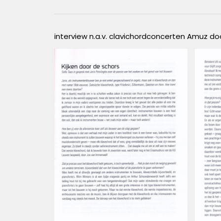
interview n.a.v. clavichordconcerten Amuz do