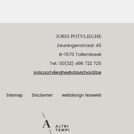
JORIS POTVLIEGHE
Zeuningenstraat 45
B-1570 Tollembeek
Tel.: 00(32) 496 722 725
joris.potvlieghe@clavichord.be
Sitemap
Disclaimer
webdesign lexxweb