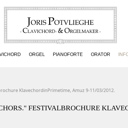
VICHORD
ORGEL
PIANOFORTE
ORATOR
INF
albrochure KlavechordinPrimetime, Amuz 9-11/03/2012.
E SCHORS." FESTIVALBROCHURE KLAV