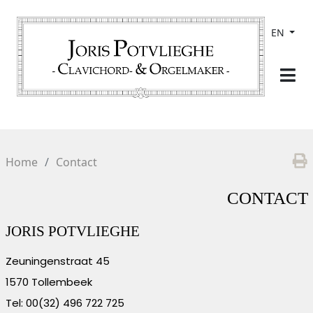
EN
Home
Contact
CONTACT
JORIS POTVLIEGHE
Zeuningenstraat 45
1570 Tollembeek
Tel: 00(32) 496 722 725