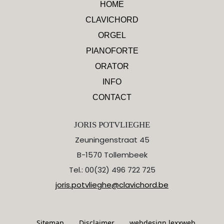
HOME
CLAVICHORD
ORGEL
PIANOFORTE
ORATOR
INFO
CONTACT
JORIS POTVLIEGHE
Zeuningenstraat 45
B-1570 Tollembeek
Tel.: 00(32) 496 722 725
joris.potvlieghe@clavichord.be
Sitemap
Disclaimer
webdesign lexxweb