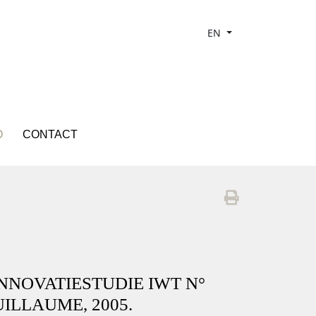
EN
O
CONTACT
INNOVATIESTUDIE IWT N°
GUILLAUME, 2005.