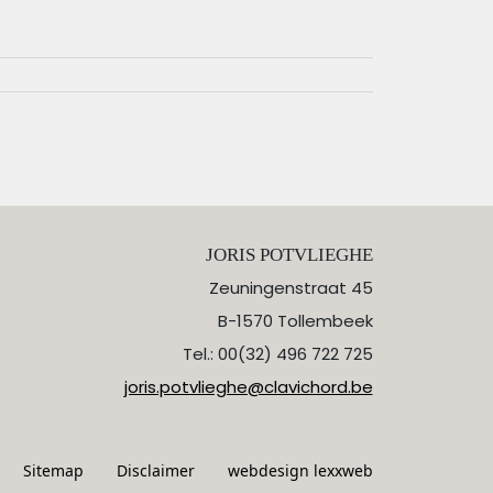
JORIS POTVLIEGHE
Zeuningenstraat 45
B-1570 Tollembeek
Tel.: 00(32) 496 722 725
joris.potvlieghe@clavichord.be
Sitemap
Disclaimer
webdesign lexxweb