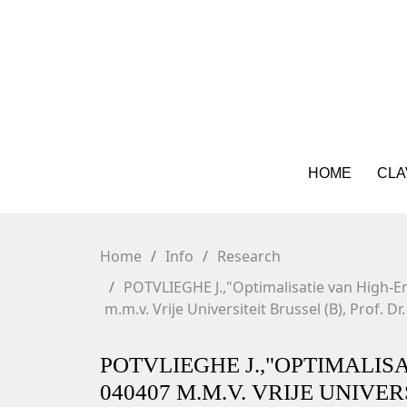
HOME
CLA
Home
Info
Research
POTVLIEGHE J.,"Optimalisatie van High-E
m.m.v. Vrije Universiteit Brussel (B), Prof. Dr.
POTVLIEGHE J.,"OPTIMALIS
040407 M.M.V. VRIJE UNIVERS