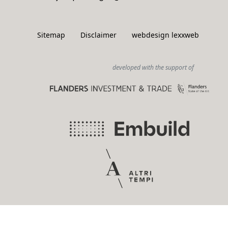
Sitemap
Disclaimer
webdesign lexxweb
developed with the support of