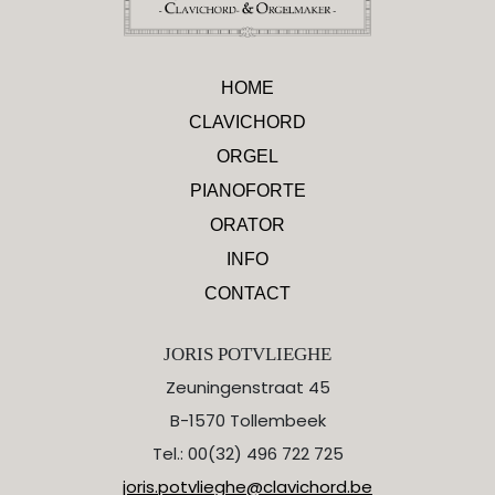
HOME
CLAVICHORD
ORGEL
PIANOFORTE
ORATOR
INFO
CONTACT
JORIS POTVLIEGHE
Zeuningenstraat 45
B-1570 Tollembeek
Tel.: 00(32) 496 722 725
joris.potvlieghe@clavichord.be