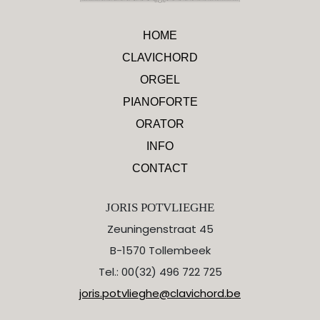
HOME
CLAVICHORD
ORGEL
PIANOFORTE
ORATOR
INFO
CONTACT
JORIS POTVLIEGHE
Zeuningenstraat 45
B-1570 Tollembeek
Tel.: 00(32) 496 722 725
joris.potvlieghe@clavichord.be