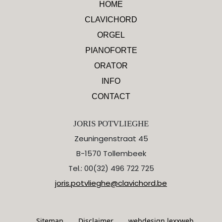
HOME
CLAVICHORD
ORGEL
PIANOFORTE
ORATOR
INFO
CONTACT
JORIS POTVLIEGHE
Zeuningenstraat 45
B-1570 Tollembeek
Tel.: 00(32) 496 722 725
joris.potvlieghe@clavichord.be
Sitemap
Disclaimer
webdesign lexxweb