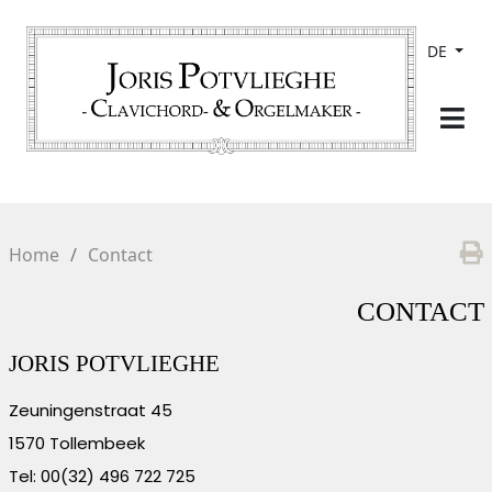
DE
Home
Contact
CONTACT
JORIS POTVLIEGHE
Zeuningenstraat 45
1570 Tollembeek
Tel: 00(32) 496 722 725